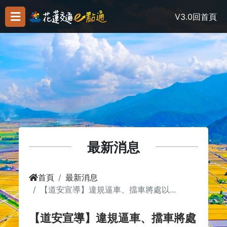
V3.0
回首頁
最新消息
首頁
最新消息
【道安宣導】違規逼車、擋車將處以...
【道安宣導】違規逼車、擋車將處