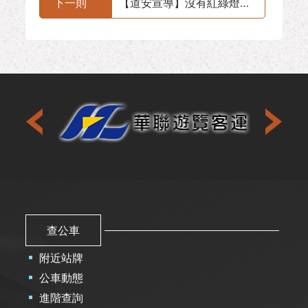
下一則
【道安宣導】沒有紅綠燈號誌的路口誰先走?
查公車
附近站牌
公車動態
進階查詢