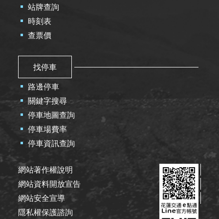
站牌查詢
時刻表
查票價
找停車
路邊停車
關鍵字搜尋
停車地圖查詢
停車場費率
停車資訊查詢
網站著作權說明
網站資料開放宣告
網站安全宣導
隱私權保護諮詢