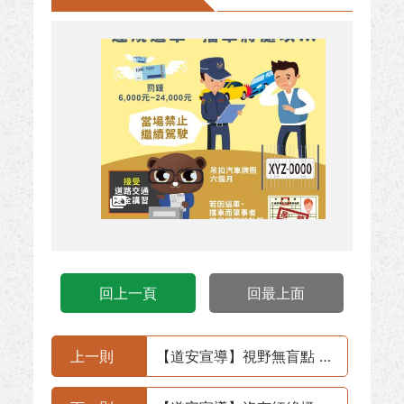
回上一頁
回最上面
上一則
【道安宣導】視野無盲點 請安裝行車視野輔助系統