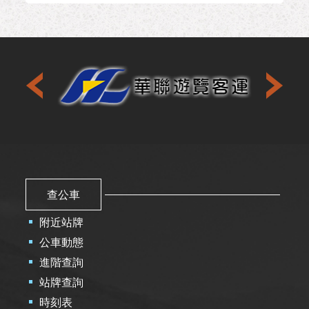
查公車
附近站牌
公車動態
進階查詢
站牌查詢
時刻表