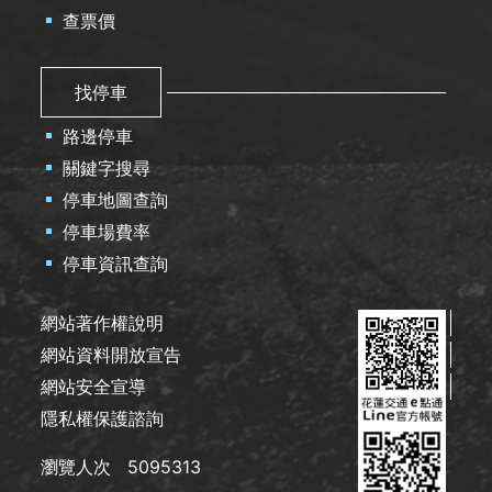
查票價
找停車
路邊停車
關鍵字搜尋
停車地圖查詢
停車場費率
停車資訊查詢
網站著作權說明
網站資料開放宣告
網站安全宣導
隱私權保護諮詢
瀏覽人次
5095313