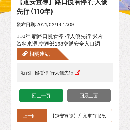
【道安宣導】路口慢看停 行人優
先行 (110年)
發布日期:2021/02/19 17:09
110年 新路口慢看停 行人優先行 影片
資料來源:交通部168交通安全入口網
相關連結
新路口慢看停 行人優先行
回上一頁
回最上面
上一則
【道安宣導】注意車前狀況