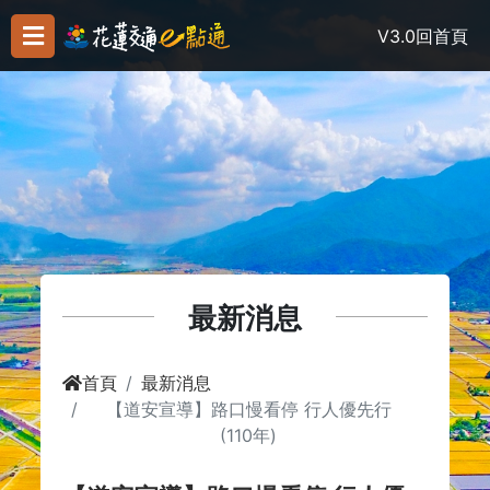
V3.0
回首頁
最新消息
首頁
最新消息
【道安宣導】路口慢看停 行人優先行
(110年)